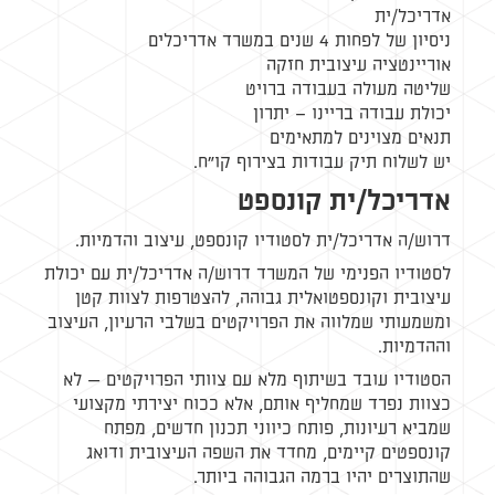
אדריכל/ית
ניסיון של לפחות 4 שנים במשרד אדריכלים
אוריינטציה עיצובית חזקה
שליטה מעולה בעבודה ברויט
יכולת עבודה בריינו – יתרון
תנאים מצוינים למתאימים
יש לשלוח תיק עבודות בצירוף קו"ח.
אדריכל/ית קונספט
דרוש/ה אדריכל/ית לסטודיו קונספט, עיצוב והדמיות.
לסטודיו הפנימי של המשרד דרוש/ה אדריכל/ית עם יכולת
עיצובית וקונספטואלית גבוהה, להצטרפות לצוות קטן
ומשמעותי שמלווה את הפרויקטים בשלבי הרעיון, העיצוב
וההדמיות.
הסטודיו עובד בשיתוף מלא עם צוותי הפרויקטים — לא
כצוות נפרד שמחליף אותם, אלא ככוח יצירתי מקצועי
שמביא רעיונות, פותח כיווני תכנון חדשים, מפתח
קונספטים קיימים, מחדד את השפה העיצובית ודואג
שהתוצרים יהיו ברמה הגבוהה ביותר.