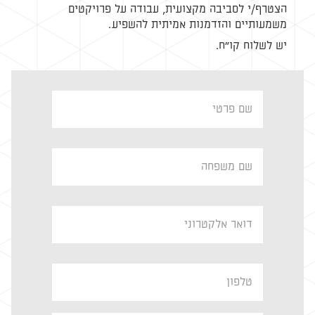
הצטרף/י לסביבה מקצועית, עבודה על פרויקטים
משמעותיים והזדמנות אמיתית להשפיע.
יש לשלוח קו"ח.
First
*
Name
Last
*
Name
Your
*
Email
Phone
*
Number